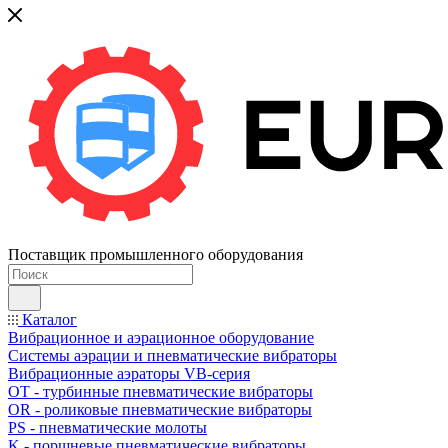
Поставщик промышленного оборудования
Каталог
Вибрационное и аэрационное оборудование
Системы аэрации и пневматические вибраторы
Вибрационные аэраторы VB-серия
OT - турбинные пневматические вибраторы
OR - роликовые пневматические вибраторы
PS - пневматические молоты
K - поршневые пневматические вибраторы