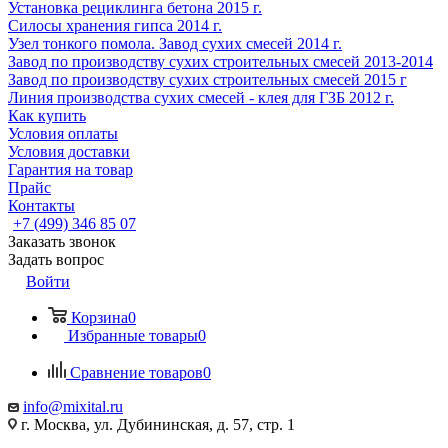
Установка рециклинга бетона 2015 г.
Cилосы хранения гипса 2014 г.
Узел тонкого помола. Завод сухих смесей 2014 г.
Завод по производству сухих строительных смесей 2013-2014
Завод по производству сухих строительных смесей 2015 г
Линия производства сухих смесей - клея для ГЗБ 2012 г.
Как купить
Условия оплаты
Условия доставки
Гарантия на товар
Прайс
Контакты
+7 (499) 346 85 07
Заказать звонок
Задать вопрос
Войти
Корзина
0
Избранные товары
0
Сравнение товаров
0
info@mixital.ru
г. Москва, ул. Дубининская, д. 57, стр. 1