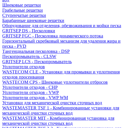
Шнековые решетки
Грабельные решетки
Ступенчатые решетки
Барабанные шнековые решетки
Оборудование для отделения, обезвоживания и мойки песка
GRITSEP DS - Песколовки
GRITSEP FGC - Песколовка динамического потока
Горизонтальный скребковый механизм для удаления жира и
песка - PVD
Тангенциальная песколовка - DSP
Пескопромыватель - CLSW
GRITSEP LCS - Пескопромыватель
Уплотнители отходов
WASTECOM CLE - Установки для промывки и уплотнения
отходов просеивания
WASTECOM CPS - Шнековые уплотнители отбросов
Уплотнители отходов - CHP
Уплотнители отходов - VWP
Уплотнители отходов - VWP WM
Установки для механической очистки сточных вод
WASTEMASTER TSF 1 - Комбинированные установки для
механической очистки сточных вод
WASTEMASTER MIT - Комбинированная установка для
механической очистки сточных вод