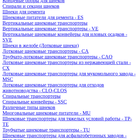
Концевые опоры для шнеков
Спирали и секции шнеков
Шнеки для цемента
Шнековые питатели для цемента - ES
Вертикальные шнековые транспортеры
Вертикальные шнековые транспортеры - VE
Вертикальные шнековые конвейеры для иловых осадков -
SVE
Шнеки в желобе (Лотковые шнеки)
Лотковые шнековые транспортеры - CA
Трубчато-лотковые шнековые транспортеры - CAO
Лотковые шнековые транспортеры из нержавеющей стали -
CX
Лотковые шнековые транспортеры для мукомольного завода -
MSC
Лотковые шнековые транспортеры для отходов
животноводства - CLO-CLOS
Спиральные транспортеры
Спиральные конвейеры - SSC
Различные типы шнеков
Многовальные шнековые питатели - MU
Шнековые транспортеры для тяжелых условий работы - TP-
TE
Трубчатые шнековые транспортеры - TU
Шнековые транспортеры для асфальтобетонных заводов -