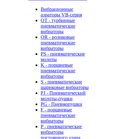
Вибрационные
аэраторы VB-серия
OT - турбинные
пневматические
вибраторы
OR - роликовые
пневматические
вибраторы
PS - пневматические
молоты
K - поршневые
пневматические
вибраторы
S - пневматические
шариковые вибраторы
PJ - Пневматический
молоты-пушки
PG - Пневмопушки
F - поршневые
пневматические
вибраторы
P - пневматические
вибраторы
постоянного удара