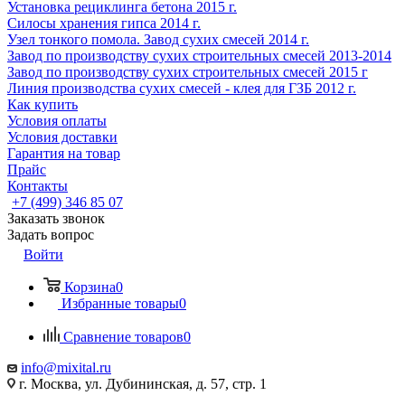
Установка рециклинга бетона 2015 г.
Cилосы хранения гипса 2014 г.
Узел тонкого помола. Завод сухих смесей 2014 г.
Завод по производству сухих строительных смесей 2013-2014
Завод по производству сухих строительных смесей 2015 г
Линия производства сухих смесей - клея для ГЗБ 2012 г.
Как купить
Условия оплаты
Условия доставки
Гарантия на товар
Прайс
Контакты
+7 (499) 346 85 07
Заказать звонок
Задать вопрос
Войти
Корзина
0
Избранные товары
0
Сравнение товаров
0
info@mixital.ru
г. Москва, ул. Дубининская, д. 57, стр. 1