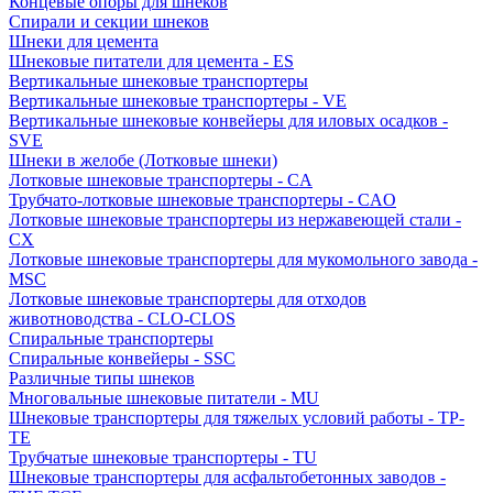
Концевые опоры для шнеков
Спирали и секции шнеков
Шнеки для цемента
Шнековые питатели для цемента - ES
Вертикальные шнековые транспортеры
Вертикальные шнековые транспортеры - VE
Вертикальные шнековые конвейеры для иловых осадков -
SVE
Шнеки в желобе (Лотковые шнеки)
Лотковые шнековые транспортеры - CA
Трубчато-лотковые шнековые транспортеры - CAO
Лотковые шнековые транспортеры из нержавеющей стали -
CX
Лотковые шнековые транспортеры для мукомольного завода -
MSC
Лотковые шнековые транспортеры для отходов
животноводства - CLO-CLOS
Спиральные транспортеры
Спиральные конвейеры - SSC
Различные типы шнеков
Многовальные шнековые питатели - MU
Шнековые транспортеры для тяжелых условий работы - TP-
TE
Трубчатые шнековые транспортеры - TU
Шнековые транспортеры для асфальтобетонных заводов -