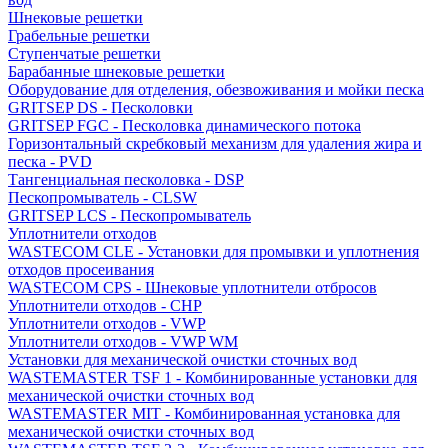
Шнековые решетки
Грабельные решетки
Ступенчатые решетки
Барабанные шнековые решетки
Оборудование для отделения, обезвоживания и мойки песка
GRITSEP DS - Песколовки
GRITSEP FGC - Песколовка динамического потока
Горизонтальный скребковый механизм для удаления жира и
песка - PVD
Тангенциальная песколовка - DSP
Пескопромыватель - CLSW
GRITSEP LCS - Пескопромыватель
Уплотнители отходов
WASTECOM CLE - Установки для промывки и уплотнения
отходов просеивания
WASTECOM CPS - Шнековые уплотнители отбросов
Уплотнители отходов - CHP
Уплотнители отходов - VWP
Уплотнители отходов - VWP WM
Установки для механической очистки сточных вод
WASTEMASTER TSF 1 - Комбинированные установки для
механической очистки сточных вод
WASTEMASTER MIT - Комбинированная установка для
механической очистки сточных вод