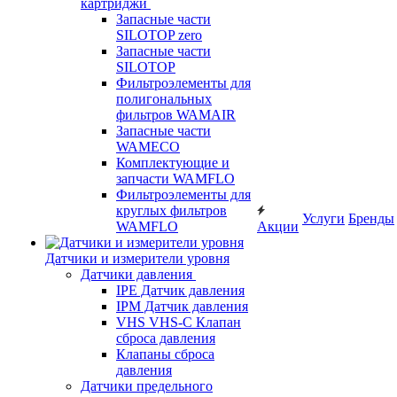
картриджи
Запасные части
SILOTOP zero
Запасные части
SILOTOP
Фильтроэлементы для
полигональных
фильтров WAMAIR
Запасные части
WAMECO
Комплектующие и
запчасти WAMFLO
Фильтроэлементы для
круглых фильтров
Услуги
Бренды
WAMFLO
Акции
Датчики и измерители уровня
Датчики давления
IPE Датчик давления
IPM Датчик давления
VHS VHS-C Клапан
сброса давления
Клапаны сброса
давления
Датчики предельного