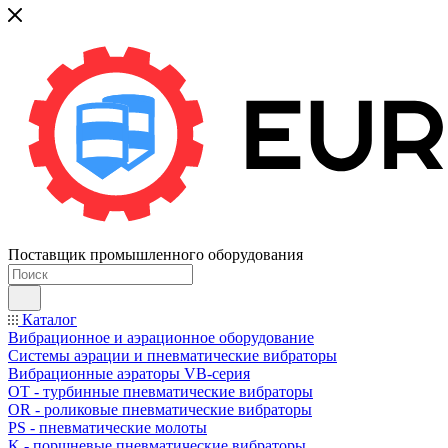
Поставщик промышленного оборудования
Каталог
Вибрационное и аэрационное оборудование
Системы аэрации и пневматические вибраторы
Вибрационные аэраторы VB-серия
OT - турбинные пневматические вибраторы
OR - роликовые пневматические вибраторы
PS - пневматические молоты
K - поршневые пневматические вибраторы