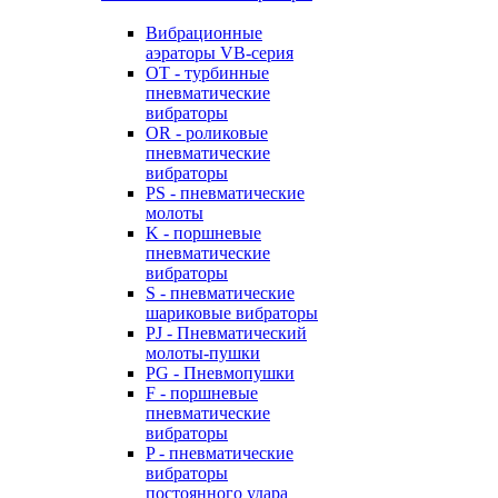
Вибрационные
аэраторы VB-серия
OT - турбинные
пневматические
вибраторы
OR - роликовые
пневматические
вибраторы
PS - пневматические
молоты
K - поршневые
пневматические
вибраторы
S - пневматические
шариковые вибраторы
PJ - Пневматический
молоты-пушки
PG - Пневмопушки
F - поршневые
пневматические
вибраторы
P - пневматические
вибраторы
постоянного удара