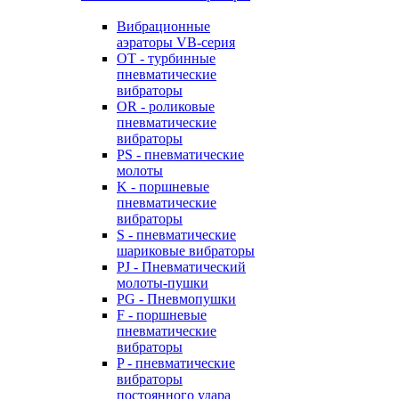
Вибрационные
аэраторы VB-серия
OT - турбинные
пневматические
вибраторы
OR - роликовые
пневматические
вибраторы
PS - пневматические
молоты
K - поршневые
пневматические
вибраторы
S - пневматические
шариковые вибраторы
PJ - Пневматический
молоты-пушки
PG - Пневмопушки
F - поршневые
пневматические
вибраторы
P - пневматические
вибраторы
постоянного удара