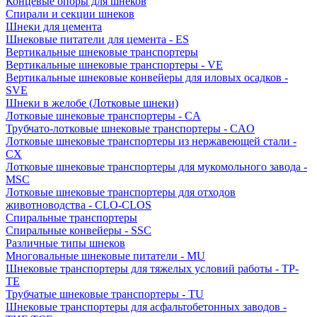
Концевые опоры для шнеков
Спирали и секции шнеков
Шнеки для цемента
Шнековые питатели для цемента - ES
Вертикальные шнековые транспортеры
Вертикальные шнековые транспортеры - VE
Вертикальные шнековые конвейеры для иловых осадков -
SVE
Шнеки в желобе (Лотковые шнеки)
Лотковые шнековые транспортеры - CA
Трубчато-лотковые шнековые транспортеры - CAO
Лотковые шнековые транспортеры из нержавеющей стали -
CX
Лотковые шнековые транспортеры для мукомольного завода -
MSC
Лотковые шнековые транспортеры для отходов
животноводства - CLO-CLOS
Спиральные транспортеры
Спиральные конвейеры - SSC
Различные типы шнеков
Многовальные шнековые питатели - MU
Шнековые транспортеры для тяжелых условий работы - TP-
TE
Трубчатые шнековые транспортеры - TU
Шнековые транспортеры для асфальтобетонных заводов -