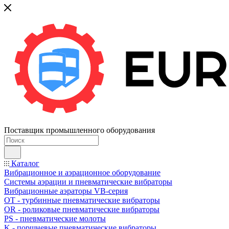
Поставщик промышленного оборудования
Каталог
Вибрационное и аэрационное оборудование
Системы аэрации и пневматические вибраторы
Вибрационные аэраторы VB-серия
OT - турбинные пневматические вибраторы
OR - роликовые пневматические вибраторы
PS - пневматические молоты
K - поршневые пневматические вибраторы