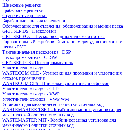
Шнековые решетки
Грабельные решетки
Ступенчатые решетки
Барабанные шнековые решетки
Оборудование для отделения, обезвоживания и мойки песка
GRITSEP DS - Песколовки
GRITSEP FGC - Песколовка динамического потока
Горизонтальный скребковый механизм для удаления жира и
песка - PVD
Тангенциальная песколовка - DSP
Пескопромыватель - CLSW
GRITSEP LCS - Пескопромыватель
Уплотнители отходов
WASTECOM CLE - Установки для промывки и уплотнения
отходов просеивания
WASTECOM CPS - Шнековые уплотнители отбросов
Уплотнители отходов - CHP
Уплотнители отходов - VWP
Уплотнители отходов - VWP WM
Установки для механической очистки сточных вод
WASTEMASTER TSF 1 - Комбинированные установки для
механической очистки сточных вод
WASTEMASTER MIT - Комбинированная установка для
механической очистки сточных вод