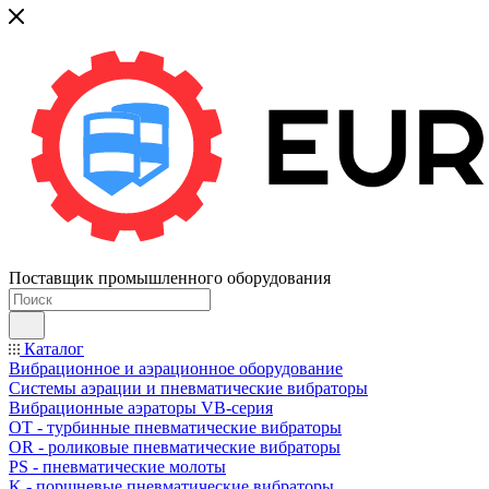
Поставщик промышленного оборудования
Каталог
Вибрационное и аэрационное оборудование
Системы аэрации и пневматические вибраторы
Вибрационные аэраторы VB-серия
OT - турбинные пневматические вибраторы
OR - роликовые пневматические вибраторы
PS - пневматические молоты
K - поршневые пневматические вибраторы