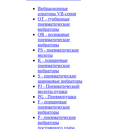
Вибрационные
аэраторы VB-серия
OT - турбинные
пневматические
вибраторы
OR - роликовые
пневматические
вибраторы
PS - пневматические
молоты
K - поршневые
пневматические
вибраторы
S - пневматические
шариковые вибраторы
PJ - Пневматический
молоты-пушки
PG - Пневмопушки
F - поршневые
пневматические
вибраторы
P - пневматические
вибраторы
постоянного удара