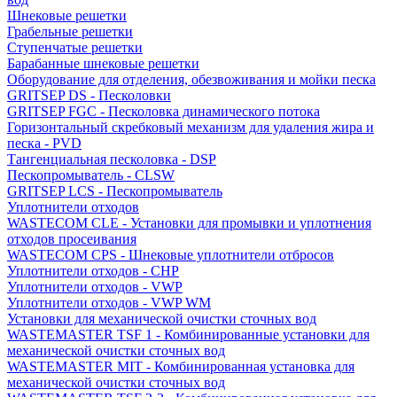
Шнековые решетки
Грабельные решетки
Ступенчатые решетки
Барабанные шнековые решетки
Оборудование для отделения, обезвоживания и мойки песка
GRITSEP DS - Песколовки
GRITSEP FGC - Песколовка динамического потока
Горизонтальный скребковый механизм для удаления жира и
песка - PVD
Тангенциальная песколовка - DSP
Пескопромыватель - CLSW
GRITSEP LCS - Пескопромыватель
Уплотнители отходов
WASTECOM CLE - Установки для промывки и уплотнения
отходов просеивания
WASTECOM CPS - Шнековые уплотнители отбросов
Уплотнители отходов - CHP
Уплотнители отходов - VWP
Уплотнители отходов - VWP WM
Установки для механической очистки сточных вод
WASTEMASTER TSF 1 - Комбинированные установки для
механической очистки сточных вод
WASTEMASTER MIT - Комбинированная установка для
механической очистки сточных вод