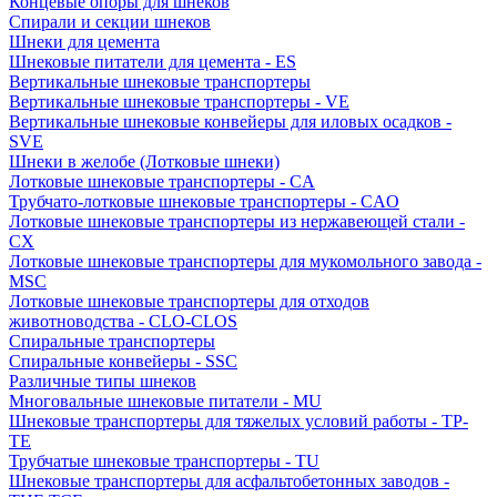
Концевые опоры для шнеков
Спирали и секции шнеков
Шнеки для цемента
Шнековые питатели для цемента - ES
Вертикальные шнековые транспортеры
Вертикальные шнековые транспортеры - VE
Вертикальные шнековые конвейеры для иловых осадков -
SVE
Шнеки в желобе (Лотковые шнеки)
Лотковые шнековые транспортеры - CA
Трубчато-лотковые шнековые транспортеры - CAO
Лотковые шнековые транспортеры из нержавеющей стали -
CX
Лотковые шнековые транспортеры для мукомольного завода -
MSC
Лотковые шнековые транспортеры для отходов
животноводства - CLO-CLOS
Спиральные транспортеры
Спиральные конвейеры - SSC
Различные типы шнеков
Многовальные шнековые питатели - MU
Шнековые транспортеры для тяжелых условий работы - TP-
TE
Трубчатые шнековые транспортеры - TU
Шнековые транспортеры для асфальтобетонных заводов -