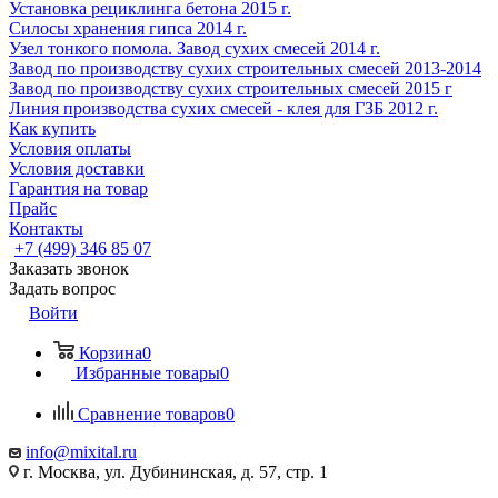
Установка рециклинга бетона 2015 г.
Cилосы хранения гипса 2014 г.
Узел тонкого помола. Завод сухих смесей 2014 г.
Завод по производству сухих строительных смесей 2013-2014
Завод по производству сухих строительных смесей 2015 г
Линия производства сухих смесей - клея для ГЗБ 2012 г.
Как купить
Условия оплаты
Условия доставки
Гарантия на товар
Прайс
Контакты
+7 (499) 346 85 07
Заказать звонок
Задать вопрос
Войти
Корзина
0
Избранные товары
0
Сравнение товаров
0
info@mixital.ru
г. Москва, ул. Дубининская, д. 57, стр. 1