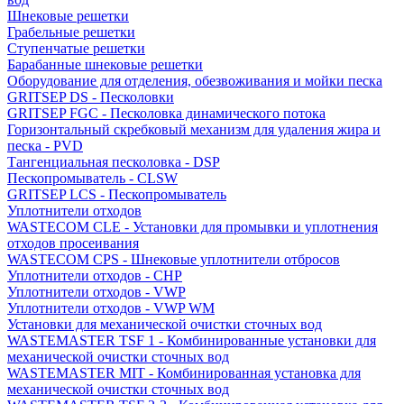
Шнековые решетки
Грабельные решетки
Ступенчатые решетки
Барабанные шнековые решетки
Оборудование для отделения, обезвоживания и мойки песка
GRITSEP DS - Песколовки
GRITSEP FGC - Песколовка динамического потока
Горизонтальный скребковый механизм для удаления жира и
песка - PVD
Тангенциальная песколовка - DSP
Пескопромыватель - CLSW
GRITSEP LCS - Пескопромыватель
Уплотнители отходов
WASTECOM CLE - Установки для промывки и уплотнения
отходов просеивания
WASTECOM CPS - Шнековые уплотнители отбросов
Уплотнители отходов - CHP
Уплотнители отходов - VWP
Уплотнители отходов - VWP WM
Установки для механической очистки сточных вод
WASTEMASTER TSF 1 - Комбинированные установки для
механической очистки сточных вод
WASTEMASTER MIT - Комбинированная установка для
механической очистки сточных вод