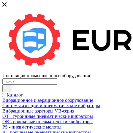
Поставщик промышленного оборудования
Каталог
Вибрационное и аэрационное оборудование
Системы аэрации и пневматические вибраторы
Вибрационные аэраторы VB-серия
OT - турбинные пневматические вибраторы
OR - роликовые пневматические вибраторы
PS - пневматические молоты
K - поршневые пневматические вибраторы