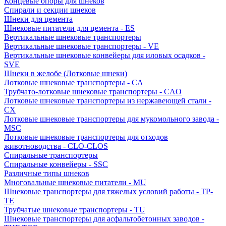
Концевые опоры для шнеков
Спирали и секции шнеков
Шнеки для цемента
Шнековые питатели для цемента - ES
Вертикальные шнековые транспортеры
Вертикальные шнековые транспортеры - VE
Вертикальные шнековые конвейеры для иловых осадков -
SVE
Шнеки в желобе (Лотковые шнеки)
Лотковые шнековые транспортеры - CA
Трубчато-лотковые шнековые транспортеры - CAO
Лотковые шнековые транспортеры из нержавеющей стали -
CX
Лотковые шнековые транспортеры для мукомольного завода -
MSC
Лотковые шнековые транспортеры для отходов
животноводства - CLO-CLOS
Спиральные транспортеры
Спиральные конвейеры - SSC
Различные типы шнеков
Многовальные шнековые питатели - MU
Шнековые транспортеры для тяжелых условий работы - TP-
TE
Трубчатые шнековые транспортеры - TU
Шнековые транспортеры для асфальтобетонных заводов -