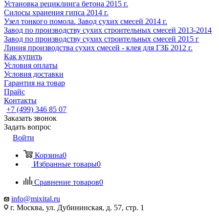
Установка рециклинга бетона 2015 г.
Cилосы хранения гипса 2014 г.
Узел тонкого помола. Завод сухих смесей 2014 г.
Завод по производству сухих строительных смесей 2013-2014
Завод по производству сухих строительных смесей 2015 г
Линия производства сухих смесей - клея для ГЗБ 2012 г.
Как купить
Условия оплаты
Условия доставки
Гарантия на товар
Прайс
Контакты
+7 (499) 346 85 07
Заказать звонок
Задать вопрос
Войти
Корзина
0
Избранные товары
0
Сравнение товаров
0
info@mixital.ru
г. Москва, ул. Дубининская, д. 57, стр. 1