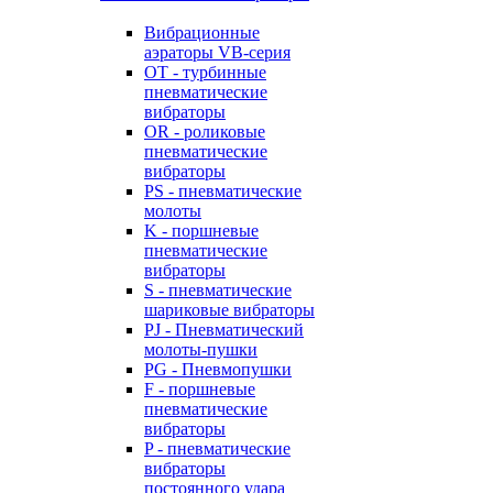
Вибрационные
аэраторы VB-серия
OT - турбинные
пневматические
вибраторы
OR - роликовые
пневматические
вибраторы
PS - пневматические
молоты
K - поршневые
пневматические
вибраторы
S - пневматические
шариковые вибраторы
PJ - Пневматический
молоты-пушки
PG - Пневмопушки
F - поршневые
пневматические
вибраторы
P - пневматические
вибраторы
постоянного удара