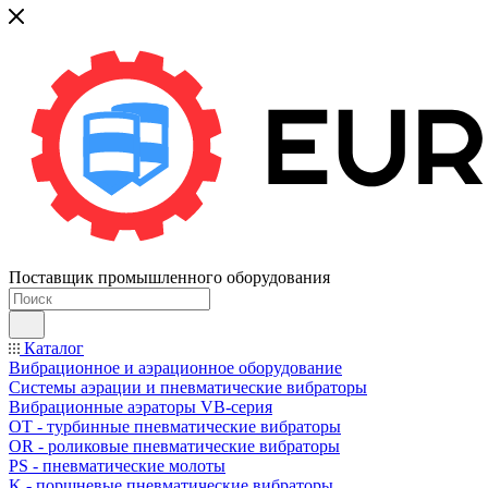
Поставщик промышленного оборудования
Каталог
Вибрационное и аэрационное оборудование
Системы аэрации и пневматические вибраторы
Вибрационные аэраторы VB-серия
OT - турбинные пневматические вибраторы
OR - роликовые пневматические вибраторы
PS - пневматические молоты
K - поршневые пневматические вибраторы