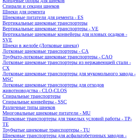
Концевые опоры для шнеков
Спирали и секции шнеков
Шнеки для цемента
Шнековые питатели для цемента - ES
Вертикальные шнековые транспортеры
Вертикальные шнековые транспортеры - VE
Вертикальные шнековые конвейеры для иловых осадков -
SVE
Шнеки в желобе (Лотковые шнеки)
Лотковые шнековые транспортеры - CA
Трубчато-лотковые шнековые транспортеры - CAO
Лотковые шнековые транспортеры из нержавеющей стали -
CX
Лотковые шнековые транспортеры для мукомольного завода -
MSC
Лотковые шнековые транспортеры для отходов
животноводства - CLO-CLOS
Спиральные транспортеры
Спиральные конвейеры - SSC
Различные типы шнеков
Многовальные шнековые питатели - MU
Шнековые транспортеры для тяжелых условий работы - TP-
TE
Трубчатые шнековые транспортеры - TU
Шнековые транспортеры для асфальтобетонных заводов -