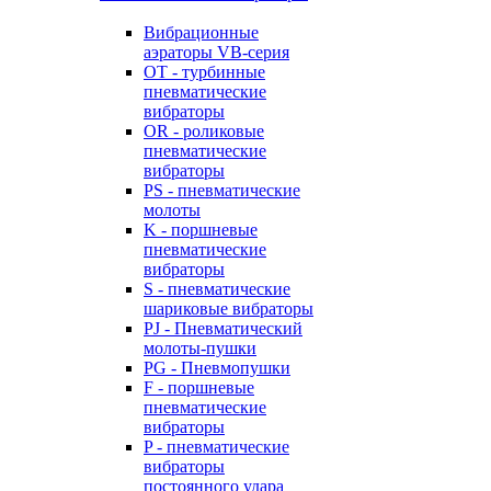
Вибрационные
аэраторы VB-серия
OT - турбинные
пневматические
вибраторы
OR - роликовые
пневматические
вибраторы
PS - пневматические
молоты
K - поршневые
пневматические
вибраторы
S - пневматические
шариковые вибраторы
PJ - Пневматический
молоты-пушки
PG - Пневмопушки
F - поршневые
пневматические
вибраторы
P - пневматические
вибраторы
постоянного удара