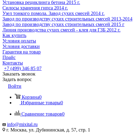
Установка рециклинга бетона 2015 г.
Cилосы хранения гипса 2014 г.
Узел тонкого помола. Завод сухих смесей 2014 г.
Завод по производству сухих строительных смесей 2013-2014
Завод по производству сухих строительных смесей 2015 г
Линия производства сухих смесей - клея для ГЗБ 2012 г.
Как купить
Условия оплаты
Условия доставки
Гарантия на товар
Прайс
Контакты
+7 (499) 346 85 07
Заказать звонок
Задать вопрос
Войти
Корзина
0
Избранные товары
0
Сравнение товаров
0
info@mixital.ru
г. Москва, ул. Дубининская, д. 57, стр. 1