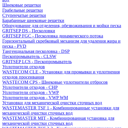
Шнековые решетки
Грабельные решетки
Ступенчатые решетки
Барабанные шнековые решетки
Оборудование для отделения, обезвоживания и мойки песка
GRITSEP DS - Песколовки
GRITSEP FGC - Песколовка динамического потока
Горизонтальный скребковый механизм для удаления жира и
песка - PVD
Тангенциальная песколовка - DSP
Пескопромыватель - CLSW
GRITSEP LCS - Пескопромыватель
Уплотнители отходов
WASTECOM CLE - Установки для промывки и уплотнения
отходов просеивания
WASTECOM CPS - Шнековые уплотнители отбросов
Уплотнители отходов - CHP
Уплотнители отходов - VWP
Уплотнители отходов - VWP WM
Установки для механической очистки сточных вод
WASTEMASTER TSF 1 - Комбинированные установки для
механической очистки сточных вод
WASTEMASTER MIT - Комбинированная установка для
механической очистки сточных вод