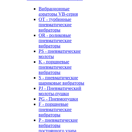
Вибрационные
аэраторы VB-серия
OT - турбинные
пневматические
вибраторы
OR - роликовые
пневматические
вибраторы
PS - пневматические
молоты
K - поршневые
пневматические
вибраторы
S - пневматические
шариковые вибраторы
PJ - Пневматический
молоты-пушки
PG - Пневмопушки
F - поршневые
пневматические
вибраторы
P - пневматические
вибраторы
постоянного удара