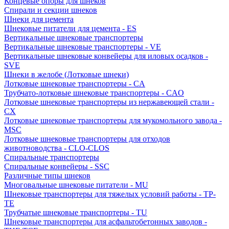
Концевые опоры для шнеков
Спирали и секции шнеков
Шнеки для цемента
Шнековые питатели для цемента - ES
Вертикальные шнековые транспортеры
Вертикальные шнековые транспортеры - VE
Вертикальные шнековые конвейеры для иловых осадков -
SVE
Шнеки в желобе (Лотковые шнеки)
Лотковые шнековые транспортеры - CA
Трубчато-лотковые шнековые транспортеры - CAO
Лотковые шнековые транспортеры из нержавеющей стали -
CX
Лотковые шнековые транспортеры для мукомольного завода -
MSC
Лотковые шнековые транспортеры для отходов
животноводства - CLO-CLOS
Спиральные транспортеры
Спиральные конвейеры - SSC
Различные типы шнеков
Многовальные шнековые питатели - MU
Шнековые транспортеры для тяжелых условий работы - TP-
TE
Трубчатые шнековые транспортеры - TU
Шнековые транспортеры для асфальтобетонных заводов -