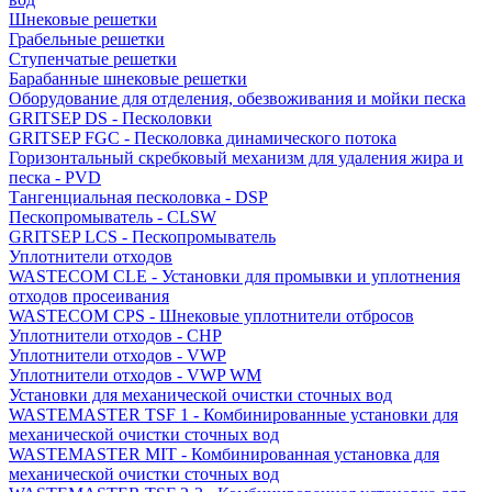
Шнековые решетки
Грабельные решетки
Ступенчатые решетки
Барабанные шнековые решетки
Оборудование для отделения, обезвоживания и мойки песка
GRITSEP DS - Песколовки
GRITSEP FGC - Песколовка динамического потока
Горизонтальный скребковый механизм для удаления жира и
песка - PVD
Тангенциальная песколовка - DSP
Пескопромыватель - CLSW
GRITSEP LCS - Пескопромыватель
Уплотнители отходов
WASTECOM CLE - Установки для промывки и уплотнения
отходов просеивания
WASTECOM CPS - Шнековые уплотнители отбросов
Уплотнители отходов - CHP
Уплотнители отходов - VWP
Уплотнители отходов - VWP WM
Установки для механической очистки сточных вод
WASTEMASTER TSF 1 - Комбинированные установки для
механической очистки сточных вод
WASTEMASTER MIT - Комбинированная установка для
механической очистки сточных вод