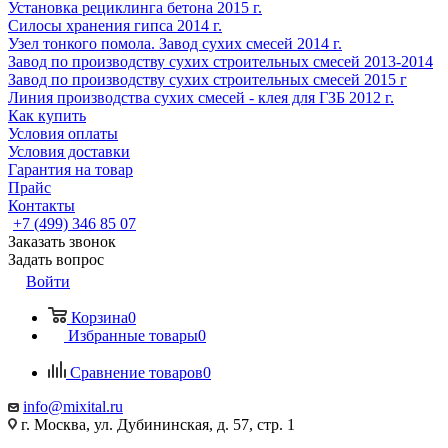
Установка рециклинга бетона 2015 г.
Cилосы хранения гипса 2014 г.
Узел тонкого помола. Завод сухих смесей 2014 г.
Завод по производству сухих строительных смесей 2013-2014
Завод по производству сухих строительных смесей 2015 г
Линия производства сухих смесей - клея для ГЗБ 2012 г.
Как купить
Условия оплаты
Условия доставки
Гарантия на товар
Прайс
Контакты
+7 (499) 346 85 07
Заказать звонок
Задать вопрос
Войти
Корзина
0
Избранные товары
0
Сравнение товаров
0
info@mixital.ru
г. Москва, ул. Дубининская, д. 57, стр. 1