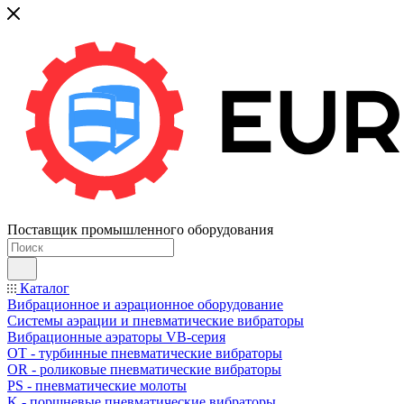
Поставщик промышленного оборудования
Каталог
Вибрационное и аэрационное оборудование
Системы аэрации и пневматические вибраторы
Вибрационные аэраторы VB-серия
OT - турбинные пневматические вибраторы
OR - роликовые пневматические вибраторы
PS - пневматические молоты
K - поршневые пневматические вибраторы