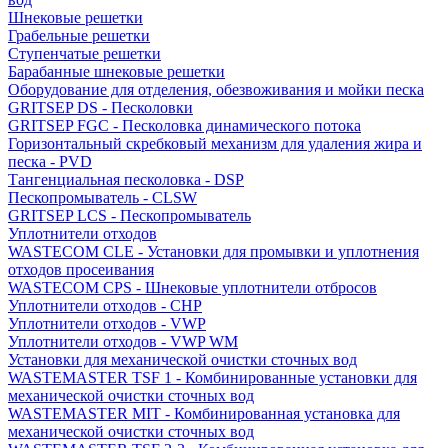
Шнековые решетки
Грабельные решетки
Ступенчатые решетки
Барабанные шнековые решетки
Оборудование для отделения, обезвоживания и мойки песка
GRITSEP DS - Песколовки
GRITSEP FGC - Песколовка динамического потока
Горизонтальный скребковый механизм для удаления жира и
песка - PVD
Тангенциальная песколовка - DSP
Пескопромыватель - CLSW
GRITSEP LCS - Пескопромыватель
Уплотнители отходов
WASTECOM CLE - Установки для промывки и уплотнения
отходов просеивания
WASTECOM CPS - Шнековые уплотнители отбросов
Уплотнители отходов - CHP
Уплотнители отходов - VWP
Уплотнители отходов - VWP WM
Установки для механической очистки сточных вод
WASTEMASTER TSF 1 - Комбинированные установки для
механической очистки сточных вод
WASTEMASTER MIT - Комбинированная установка для
механической очистки сточных вод