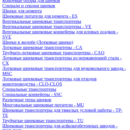
Концевые опоры для шнеков
Спирали и секции шнеков
Шнеки для цемента
Шнековые питатели для цемента - ES
Вертикальные шнековые транспортеры
Вертикальные шнековые транспортеры - VE
Вертикальные шнековые конвейеры для иловых осадков -
SVE
Шнеки в желобе (Лотковые шнеки)
Лотковые шнековые транспортеры - CA
Трубчато-лотковые шнековые транспортеры - CAO
Лотковые шнековые транспортеры из нержавеющей стали -
CX
Лотковые шнековые транспортеры для мукомольного завода -
MSC
Лотковые шнековые транспортеры для отходов
животноводства - CLO-CLOS
Спиральные транспортеры
Спиральные конвейеры - SSC
Различные типы шнеков
Многовальные шнековые питатели - MU
Шнековые транспортеры для тяжелых условий работы - TP-
TE
Трубчатые шнековые транспортеры - TU
Шнековые транспортеры для асфальтобетонных заводов -