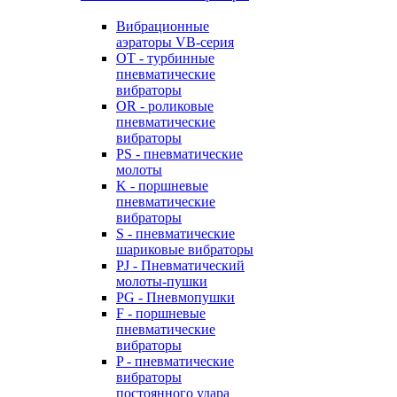
Вибрационные
аэраторы VB-серия
OT - турбинные
пневматические
вибраторы
OR - роликовые
пневматические
вибраторы
PS - пневматические
молоты
K - поршневые
пневматические
вибраторы
S - пневматические
шариковые вибраторы
PJ - Пневматический
молоты-пушки
PG - Пневмопушки
F - поршневые
пневматические
вибраторы
P - пневматические
вибраторы
постоянного удара