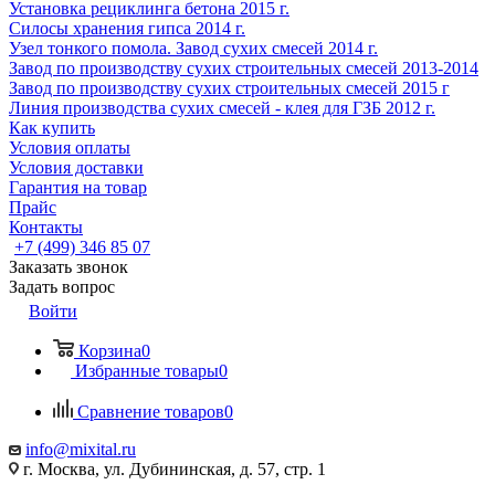
Установка рециклинга бетона 2015 г.
Cилосы хранения гипса 2014 г.
Узел тонкого помола. Завод сухих смесей 2014 г.
Завод по производству сухих строительных смесей 2013-2014
Завод по производству сухих строительных смесей 2015 г
Линия производства сухих смесей - клея для ГЗБ 2012 г.
Как купить
Условия оплаты
Условия доставки
Гарантия на товар
Прайс
Контакты
+7 (499) 346 85 07
Заказать звонок
Задать вопрос
Войти
Корзина
0
Избранные товары
0
Сравнение товаров
0
info@mixital.ru
г. Москва, ул. Дубининская, д. 57, стр. 1