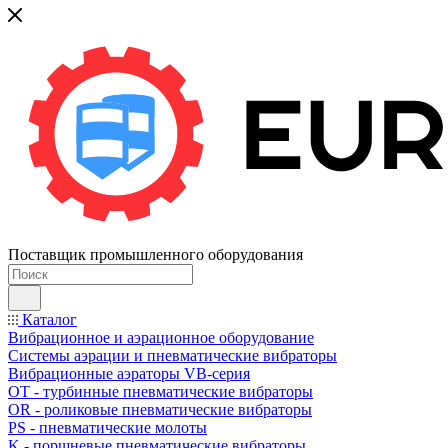
Поставщик промышленного оборудования
Каталог
Вибрационное и аэрационное оборудование
Системы аэрации и пневматические вибраторы
Вибрационные аэраторы VB-серия
OT - турбинные пневматические вибраторы
OR - роликовые пневматические вибраторы
PS - пневматические молоты
K - поршневые пневматические вибраторы