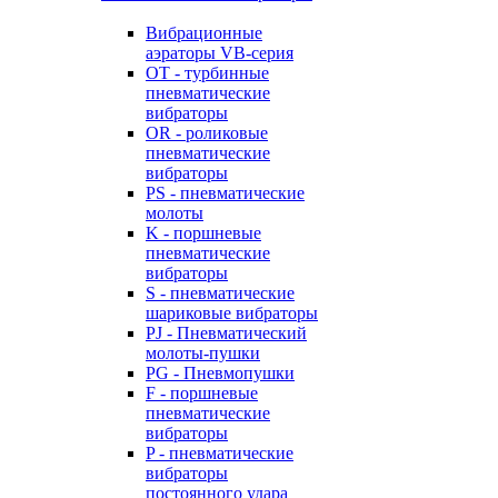
Вибрационные
аэраторы VB-серия
OT - турбинные
пневматические
вибраторы
OR - роликовые
пневматические
вибраторы
PS - пневматические
молоты
K - поршневые
пневматические
вибраторы
S - пневматические
шариковые вибраторы
PJ - Пневматический
молоты-пушки
PG - Пневмопушки
F - поршневые
пневматические
вибраторы
P - пневматические
вибраторы
постоянного удара