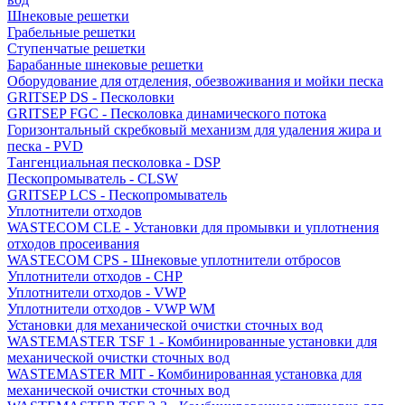
Шнековые решетки
Грабельные решетки
Ступенчатые решетки
Барабанные шнековые решетки
Оборудование для отделения, обезвоживания и мойки песка
GRITSEP DS - Песколовки
GRITSEP FGC - Песколовка динамического потока
Горизонтальный скребковый механизм для удаления жира и
песка - PVD
Тангенциальная песколовка - DSP
Пескопромыватель - CLSW
GRITSEP LCS - Пескопромыватель
Уплотнители отходов
WASTECOM CLE - Установки для промывки и уплотнения
отходов просеивания
WASTECOM CPS - Шнековые уплотнители отбросов
Уплотнители отходов - CHP
Уплотнители отходов - VWP
Уплотнители отходов - VWP WM
Установки для механической очистки сточных вод
WASTEMASTER TSF 1 - Комбинированные установки для
механической очистки сточных вод
WASTEMASTER MIT - Комбинированная установка для
механической очистки сточных вод