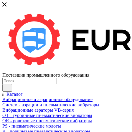
Поставщик промышленного оборудования
Каталог
Вибрационное и аэрационное оборудование
Системы аэрации и пневматические вибраторы
Вибрационные аэраторы VB-серия
OT - турбинные пневматические вибраторы
OR - роликовые пневматические вибраторы
PS - пневматические молоты
K - поршневые пневматические вибраторы