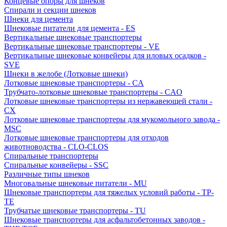
Концевые опоры для шнеков
Спирали и секции шнеков
Шнеки для цемента
Шнековые питатели для цемента - ES
Вертикальные шнековые транспортеры
Вертикальные шнековые транспортеры - VE
Вертикальные шнековые конвейеры для иловых осадков -
SVE
Шнеки в желобе (Лотковые шнеки)
Лотковые шнековые транспортеры - CA
Трубчато-лотковые шнековые транспортеры - CAO
Лотковые шнековые транспортеры из нержавеющей стали -
CX
Лотковые шнековые транспортеры для мукомольного завода -
MSC
Лотковые шнековые транспортеры для отходов
животноводства - CLO-CLOS
Спиральные транспортеры
Спиральные конвейеры - SSC
Различные типы шнеков
Многовальные шнековые питатели - MU
Шнековые транспортеры для тяжелых условий работы - TP-
TE
Трубчатые шнековые транспортеры - TU
Шнековые транспортеры для асфальтобетонных заводов -