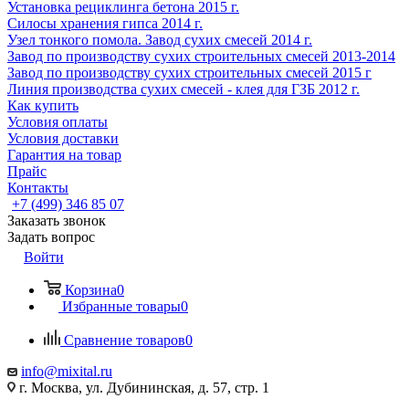
Установка рециклинга бетона 2015 г.
Cилосы хранения гипса 2014 г.
Узел тонкого помола. Завод сухих смесей 2014 г.
Завод по производству сухих строительных смесей 2013-2014
Завод по производству сухих строительных смесей 2015 г
Линия производства сухих смесей - клея для ГЗБ 2012 г.
Как купить
Условия оплаты
Условия доставки
Гарантия на товар
Прайс
Контакты
+7 (499) 346 85 07
Заказать звонок
Задать вопрос
Войти
Корзина
0
Избранные товары
0
Сравнение товаров
0
info@mixital.ru
г. Москва, ул. Дубининская, д. 57, стр. 1